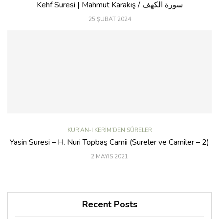
Kehf Suresi | Mahmut Karakış / سورة الكهف
25 ŞUBAT 2024
KUR’AN-I KERIM’DEN SÛRELER
Yasin Suresi – H. Nuri Topbaş Camii (Sureler ve Camiler – 2)
2 MAYIS 2021
Recent Posts