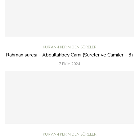
KUR’AN-I KERIM’DEN SÛRELER
Rahman suresi – Abdullahbey Cami (Sureler ve Camiler – 3)
7 EKIM 2024
KUR’AN-I KERIM’DEN SÛRELER