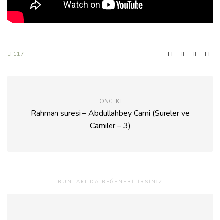
117
ÖNCEKI
Rahman suresi – Abdullahbey Cami (Sureler ve
Camiler – 3)
BUNLARI DA BEĞENEBILIRSINIZ