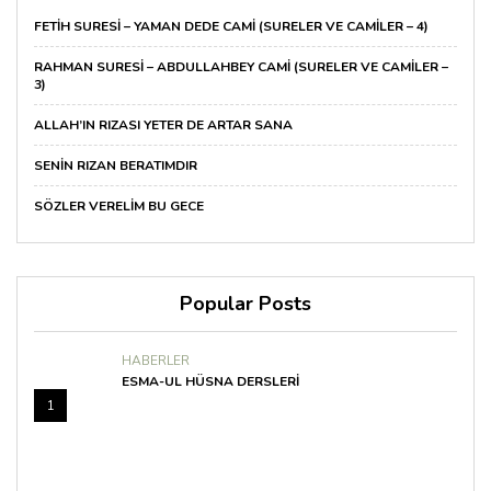
FETIH SURESI – YAMAN DEDE CAMI (SURELER VE CAMILER – 4)
RAHMAN SURESI – ABDULLAHBEY CAMI (SURELER VE CAMILER –
3)
ALLAH’IN RIZASI YETER DE ARTAR SANA
SENIN RIZAN BERATIMDIR
SÖZLER VERELIM BU GECE
Popular Posts
HABERLER
ESMA-UL HÜSNA DERSLERI
1