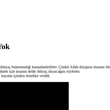
Yok
e ihtiyaç bulunmadığı kanaatindedirler. Çünkü Allah duygusu insanın fıt
lmek için insanın delile ihtiyaç duyacağını söylerler.
 hayatın içinden örnekler verildi.