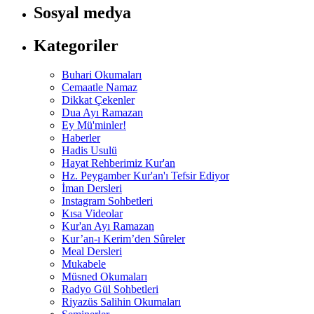
Sosyal medya
Kategoriler
Buhari Okumaları
Cemaatle Namaz
Dikkat Çekenler
Dua Ayı Ramazan
Ey Mü'minler!
Haberler
Hadis Usulü
Hayat Rehberimiz Kur'an
Hz. Peygamber Kur'an'ı Tefsir Ediyor
İman Dersleri
Instagram Sohbetleri
Kısa Videolar
Kur'an Ayı Ramazan
Kur’an-ı Kerim’den Sûreler
Meal Dersleri
Mukabele
Müsned Okumaları
Radyo Gül Sohbetleri
Riyazüs Salihin Okumaları