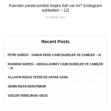
Kainatın yaratıcısından başka ilah var mı? (instagram
sohbetleri – 12)
14 NISAN 2021
Recent Posts
FETIH SURESI – YAMAN DEDE CAMI (SURELER VE CAMILER – 4)
RAHMAN SURESI – ABDULLAHBEY CAMI (SURELER VE CAMILER
– 3)
ALLAH’IN RIZASI YETER DE ARTAR SANA
SENIN RIZAN BERATIMDIR
SÖZLER VERELIM BU GECE