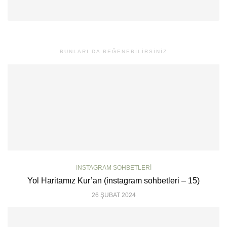
BUNLARI DA BEĞENEBILIRSINIZ
INSTAGRAM SOHBETLERI
Yol Haritamız Kur’an (instagram sohbetleri – 15)
26 ŞUBAT 2024