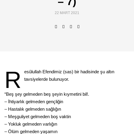
– 7)
22 MART 2021
R
esûlullah Efendimiz (sas) bir hadisinde şu altın
tavsiyelerde bulunuyor.
“Beş şey gelmeden beş şeyin kıymetini bil!.
– İhtiyarlık gelmeden gençliğin
– Hastalık gelmeden sağlığın
– Meşguliyet gelmeden boş vaktin
– Yokluk gelmeden varlığın
– Ölüm gelmeden yaşamın