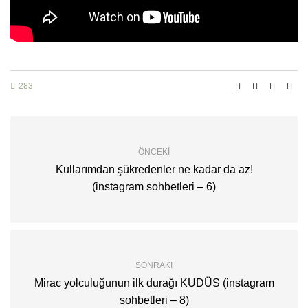
283
ÖNCEKI
Kullarımdan şükredenler ne kadar da az!
(instagram sohbetleri – 6)
SONRAKI
Mirac yolculuğunun ilk durağı KUDÜS (instagram
sohbetleri – 8)