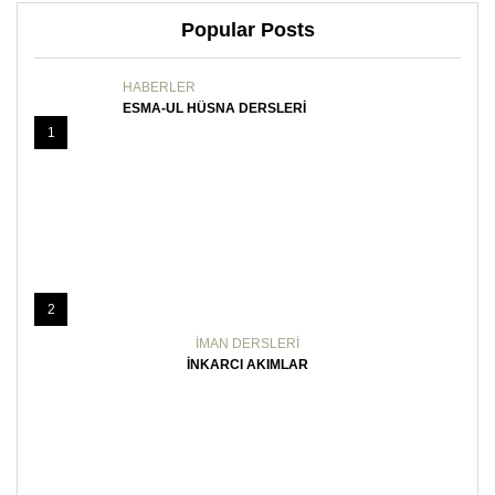
Popular Posts
HABERLER
ESMA-UL HÜSNA DERSLERI
1
2
İMAN DERSLERI
İNKARCI AKIMLAR