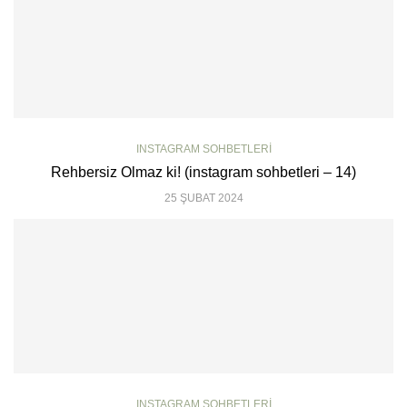
INSTAGRAM SOHBETLERI
Rehbersiz Olmaz ki! (instagram sohbetleri – 14)
25 ŞUBAT 2024
INSTAGRAM SOHBETLERI