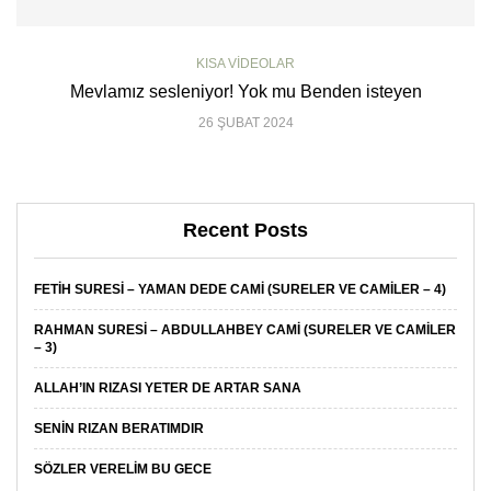
KISA VIDEOLAR
Mevlamız sesleniyor! Yok mu Benden isteyen
26 ŞUBAT 2024
Recent Posts
FETIH SURESI – YAMAN DEDE CAMI (SURELER VE CAMILER – 4)
RAHMAN SURESI – ABDULLAHBEY CAMI (SURELER VE CAMILER
– 3)
ALLAH’IN RIZASI YETER DE ARTAR SANA
SENIN RIZAN BERATIMDIR
SÖZLER VERELIM BU GECE