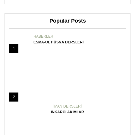
Popular Posts
HABERLER
ESMA-UL HÜSNA DERSLERI
1
2
İMAN DERSLERI
İNKARCI AKIMLAR