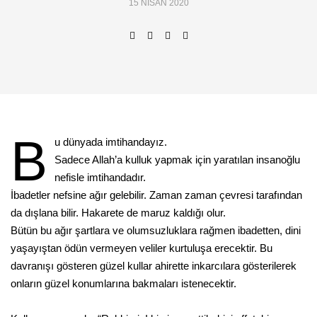
15 NISAN 2020
B
u dünyada imtihandayız.
Sadece Allah’a kulluk yapmak için yaratılan insanoğlu
nefisle imtihandadır.
İbadetler nefsine ağır gelebilir. Zaman zaman çevresi tarafından
da dışlana bilir. Hakarete de maruz kaldığı olur.
Bütün bu ağır şartlara ve olumsuzluklara rağmen ibadetten, dini
yaşayıştan ödün vermeyen veliler kurtuluşa erecektir. Bu
davranışı gösteren güzel kullar ahirette inkarcılara gösterilerek
onların güzel konumlarına bakmaları istenecektir.