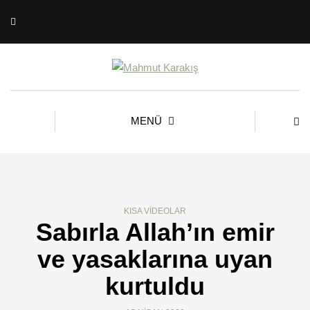
MENÜ
KISA VIDEOLAR
Sabırla Allah’ın emir
ve yasaklarına uyan
kurtuldu