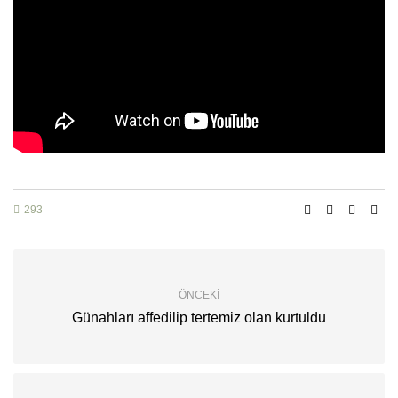
293
ÖNCEKI
Günahları affedilip tertemiz olan kurtuldu