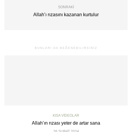
SONRAKI
Allah’ı rızasını kazanan kurtulur
BUNLARI DA BEĞENEBILIRSINIZ
KISA VIDEOLAR
Allah’ın rızası yeter de artar sana
26 ŞUBAT 2024