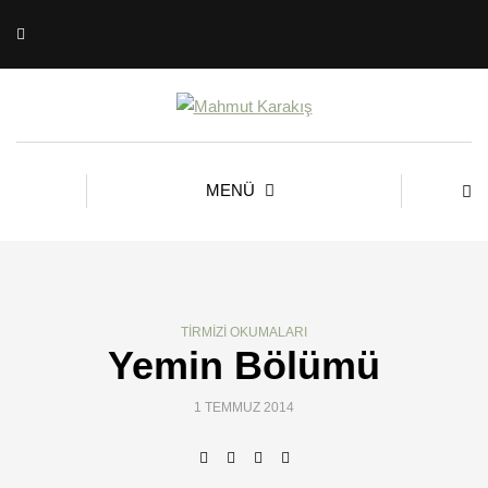
MENÜ
TIRMIZI OKUMALARI
Yemin Bölümü
1 TEMMUZ 2014