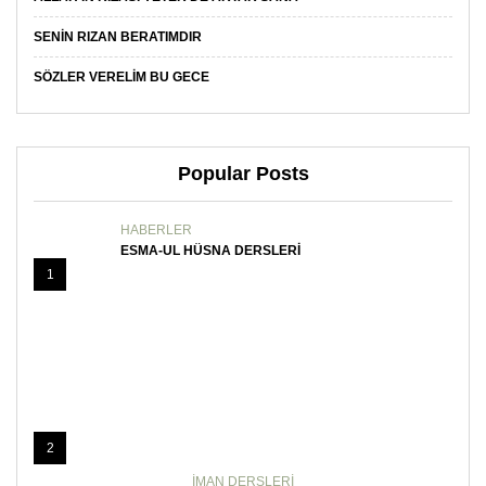
SENIN RIZAN BERATIMDIR
SÖZLER VERELIM BU GECE
Popular Posts
HABERLER
ESMA-UL HÜSNA DERSLERI
1
2
İMAN DERSLERI