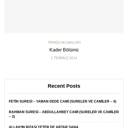
TIRMIZI OKUMALARI
Kader Bölümü
1 TEMMUZ 2014
Recent Posts
FETIH SURESI – YAMAN DEDE CAMI (SURELER VE CAMILER – 4)
RAHMAN SURESI – ABDULLAHBEY CAMI (SURELER VE CAMILER
– 3)
ALLAH’IN RIZASI YETER DE ARTAR SANA