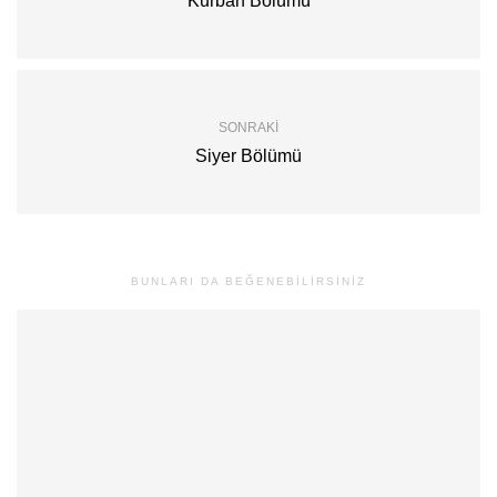
Kurban Bölümü
SONRAKI
Siyer Bölümü
BUNLARI DA BEĞENEBILIRSINIZ